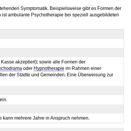
stehenden Symptomatik. Beispielsweise gibt es Formen der
n ist ambulante Psychotherapie bei speziell ausgebildeten
 Kasse akzeptiert); sowie alle Formen der
ychodrama
oder
Hypnotherapie
im Rahmen einer
stellen der Städte und Gemeinden. Eine Überweisung zur
ein.
ie kann mehrere Jahre in Anspruch nehmen.