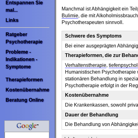
Entspannen Sie
Manchmal ist Abhängigkeit ein Tei
mal...
Bulimie
, die mit Alkoholmissbrauc
Links
Psychotherapeuten sinnvoll.
Ratgeber
Schwere des Symptoms
Psychotherapie
Bei einer ausgeprägten Abhängig
Probleme -
Therapieformen, die zur Beha
Indikationen -
Verhaltenstherapie
,
tiefenpsychol
Symptome
Humanistischen Psychotherapie
stationären Behandlung in spezia
Therapieformen
Psychotherapie erfolgt in der Re
Kostenübernahme
Kostenübernahme
Beratung Online
Die Krankenkassen, sowohl privat 
Dauer der Behandlung
Die Behandlung von Abhängigkeit