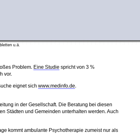
letten u.ä.
großes Problem.
Eine Studie
spricht von 3 %
h vor.
suche eignet sich
www.medinfo.de
.
itung in der Gesellschaft. Die Beratung bei diesen
den Städten und Gemeinden unterhalten werden. Auch
rage kommt ambulante Psychotherapie zumeist nur als