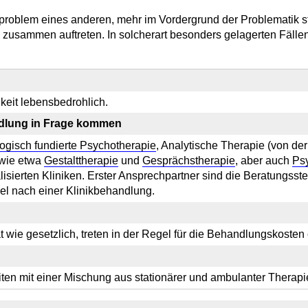
lproblem eines anderen, mehr im Vordergrund der Problematik 
h zusammen auftreten. In solcherart besonders gelagerten Fälle
keit lebensbedrohlich.
ndlung in Frage kommen
ogisch fundierte Psychotherapie
, Analytische Therapie (von der
 wie etwa
Gestalttherapie
und
Gesprächstherapie
, aber auch
Ps
lisierten Kliniken. Erster Ansprechpartner sind die Beratungs
gel nach einer Klinikbehandlung.
wie gesetzlich, treten in der Regel für die Behandlungskosten 
en mit einer Mischung aus stationärer und ambulanter Therap