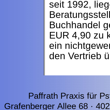
seit 1992, lie
Beratungsstel
Buchhandel g
EUR 4,90 zu k
ein nichtgewer
den Vertrieb
Paffrath Praxis für P
Grafenberger Allee 68 · 40