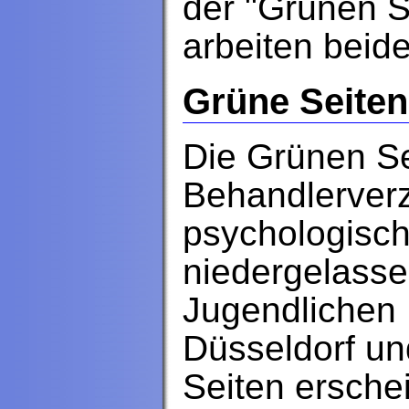
der "Grünen S
arbeiten beide
Grüne Seiten
Die Grünen Se
Behandlerverz
psychologisc
niedergelasse
Jugendlichen 
Düsseldorf u
Seiten ersche