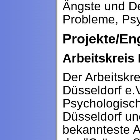
Ängste und De
Probleme, Ps
Projekte/E
Arbeitskreis
Der Arbeitskr
Düsseldorf e.V
Psychologisc
Düsseldorf u
bekannteste Ak