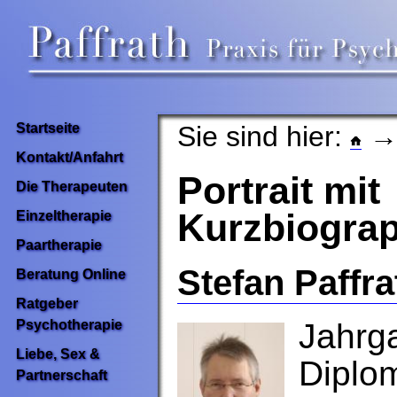
Sie sind hier:
→ 
Startseite
Kontakt/Anfahrt
Portrait mit
Die Therapeuten
Kurzbiograp
Einzeltherapie
Paartherapie
Stefan Paffra
Beratung Online
Ratgeber
Psychotherapie
Jahrg
Liebe, Sex &
Diplo
Partnerschaft