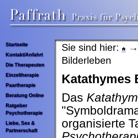
Sie sind hier:
Startseite
Kontakt/Anfahrt
Bilderleben
Die Therapeuten
Katathymes B
Einzeltherapie
Paartherapie
Das
Katathym
Beratung Online
Ratgeber
"Symboldrama"
Psychotherapie
organisierte 
Liebe, Sex &
Partnerschaft
Psychotherap