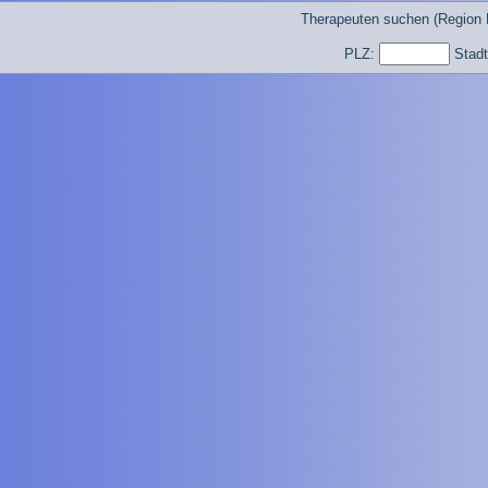
Therapeuten suchen (Region 
PLZ:
Stad