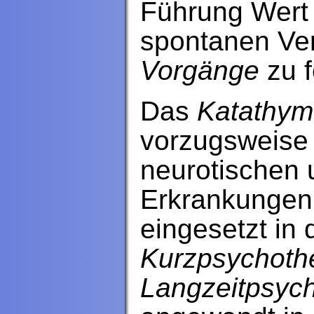
Führung Wert 
spontanen Ver
Vorgänge
zu f
Das
Katathym
vorzugsweise
neurotischen
Erkrankungen.
eingesetzt in
Kurzpsychoth
Langzeitpsych