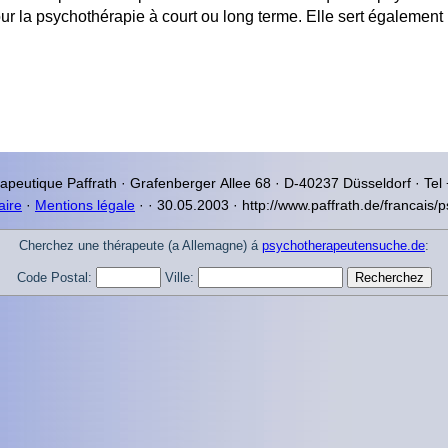
our la psychothérapie à court ou long terme. Elle sert également 
rapeutique
Paffrath · Grafenberger Allee
68 · D-40237
Düsseldorf
· Tel
aire
·
Mentions légale
·
·
30.05.2003 · http://www.paffrath.de/francais/p
Cherchez une thérapeute (a Allemagne) á
psychotherapeutensuche.de
:
Code Postal:
Ville: