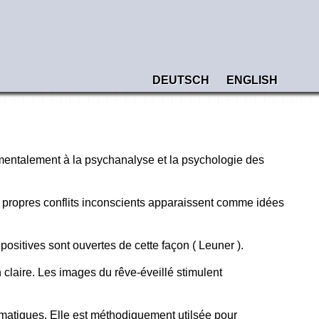
DEUTSCH
ENGLISH
amentalement à la psychanalyse et la psychologie des
s propres conflits inconscients apparaissent comme idées
positives sont ouvertes de cette façon ( Leuner ).
 claire. Les images du rêve-éveillé stimulent
omatiques. Elle est méthodiquement utilsée pour