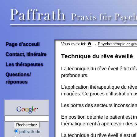
Vous avez ici:
→
Psychothérapie
Page d'acceuil
en gen
Contact, itinéraire
Technique du rêve éveillé
Les thérapeutes
La technique du rêve éveillé fut d
Questions/
profondeurs.
réponses
L’application thérapeutique du rêv
imagées. Ce proces d’illustration p
Les portes des secteurs inconscient
En position détente le patient est 
thématiquement à apercevoir des se
paffrath.de
La technique du rêve éveillé est u