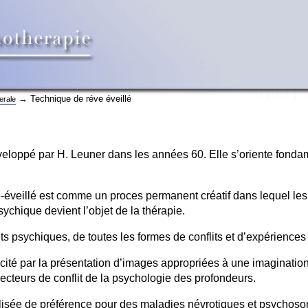
→ Technique de réve éveillé
erale
éveloppé par H. Leuner dans les années 60. Elle s’oriente fond
e-éveillé est comme un proces permanent créatif dans lequel le
sychique devient l’objet de la thérapie.
s psychiques, de toutes les formes de conflits et d’expériences 
incité par la présentation d’images appropriées à une imagination
cteurs de conflit de la psychologie des profondeurs.
tilisée de préférence pour des maladies névrotiques et psychos