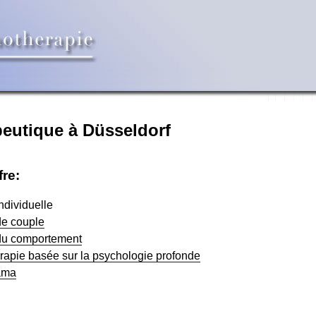
eutique à Düsseldorf
fre:
ndividuelle
de couple
du comportement
apie basée sur la psychologie profonde
ama