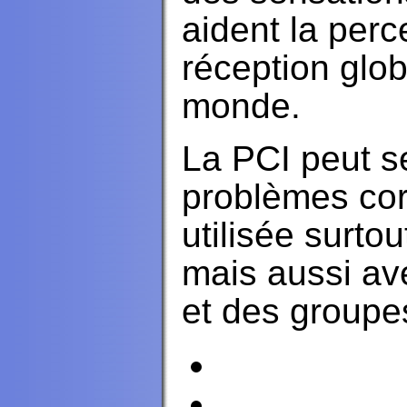
aident la perc
réception glo
monde.
La PCI peut se
problèmes cor
utilisée surtou
mais aussi av
et des groupe