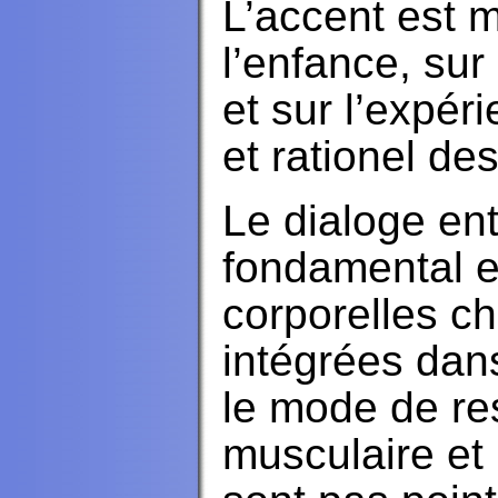
L’accent est m
l’enfance, sur 
et sur l’expér
et rationel de
Le dialoge ent
fondamental e
corporelles ch
intégrées dan
le mode de res
musculaire et 