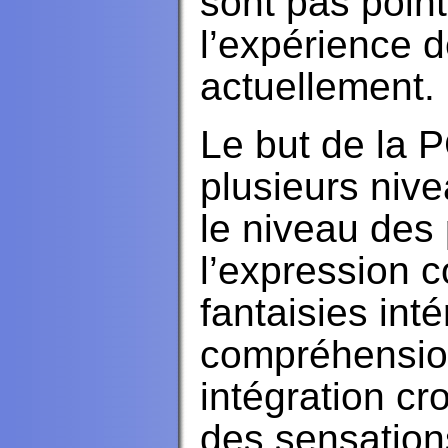
sont pas point
l’expérience 
actuellement.
Le but de la P
plusieurs niv
le niveau des 
l’expression c
fantaisies inté
compréhension
intégration cr
des sensation