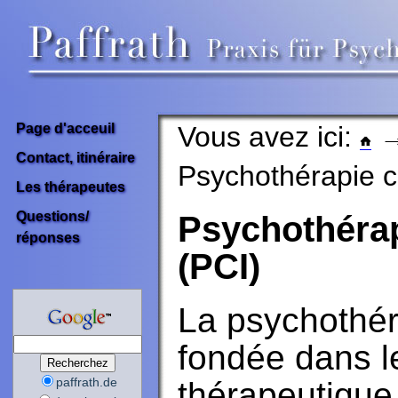
Vous avez ici:
Page d'acceuil
Contact, itinéraire
Psychothérapie c
Les thérapeutes
Questions/
Psychothérap
réponses
(PCI)
La psychothér
fondée dans le
paffrath.de
thérapeutique