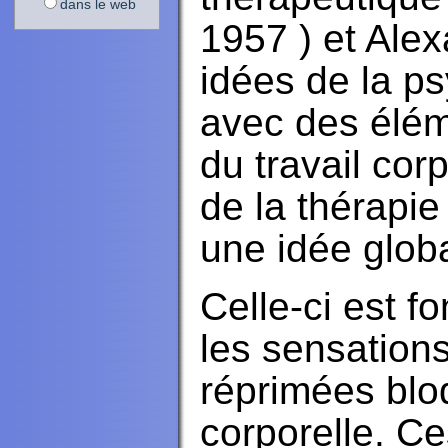
dans le web
1957 ) et Alex
idées de la p
avec des élém
du travail corp
de la thérapie
une idée glob
Celle-ci est f
les sensations
réprimées blo
corporelle. C