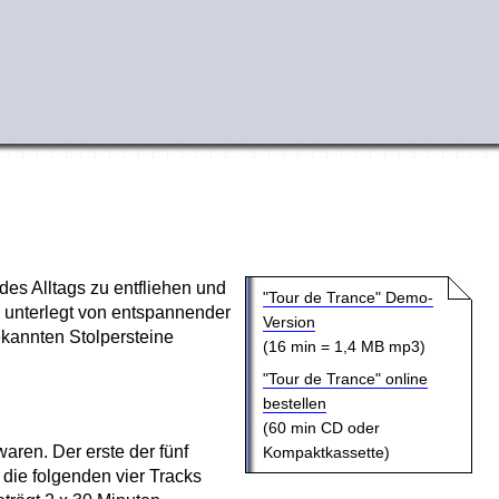
des Alltags zu entfliehen und
"
Tour de Trance
" Demo-
, unterlegt von entspannender
Version
ekannten Stolpersteine
(16 min = 1,4
MB
mp3
)
"
Tour de Trance
"
online
bestellen
(60 min
CD
oder
waren. Der erste der fünf
Kompaktkassette)
 die folgenden vier
Tracks