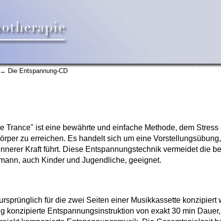
→ Die Entspannung-CD
de Trance
" ist eine bewährte und einfache Methode, dem Stress 
örper zu erreichen. Es handelt sich um eine Vorstellungsübung
nnerer Kraft führt. Diese Entspannungstechnik vermeidet die b
rmann, auch Kinder und Jugendliche, geeignet.
ursprünglich für die zwei Seiten einer Musikkassette konzipiert 
tig konzipierte Entspannungsinstruktion von exakt 30 min Dauer,