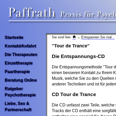
Sie sind hier:
→
Entspannen Sie mal...
Startseite
"Tour de Trance"
Kontakt/Anfahrt
Die Therapeuten
Die Entspannungs-
CD
Einzeltherapie
Die Entspannungsmethode "
Tour 
Paartherapie
einen besseren Kontakt zu Ihrem K
Musik, welche Sie zu den Quellen i
Beratung Online
anderer Techniken und ist für jede
Ratgeber
CD
Tour de Trance
Psychotherapie
Liebe, Sex &
Die
CD
unfasst zwei Teile, welche 
Partnerschaft
Tracks
der
CD
enthält eine sorgfäl