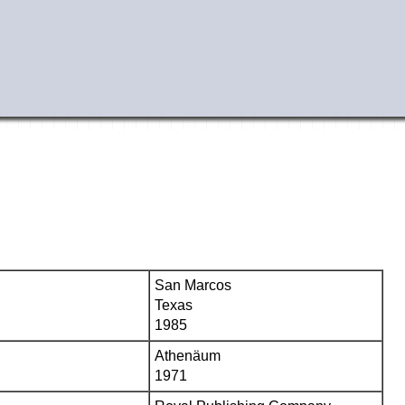
San Marcos
Texas
1985
Athenäum
1971