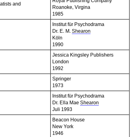
Royal Publishing Company
atists and
Roanoke, Virgina
1985
Institut für Psychodrama
Dr. E. M.
Shearon
Köln
1990
Jessica Kingsley Publishers
London
1992
Springer
1973
Institut für Psychodrama
Dr. Ella Mae
Shearon
Juli 1993
Beacon House
New York
1946