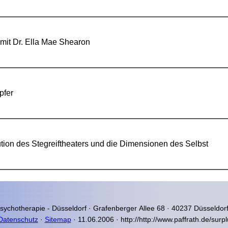
 mit Dr. Ella Mae Shearon
pfer
tion des Stegreiftheaters und die Dimensionen des Selbst
Psychotherapie - Düsseldorf ·
Grafenberger Allee 68 · 40237 Düsseldorf
Datenschutz
·
Sitemap
· 11.06.2006 · http://http://www.paffrath.de/surp