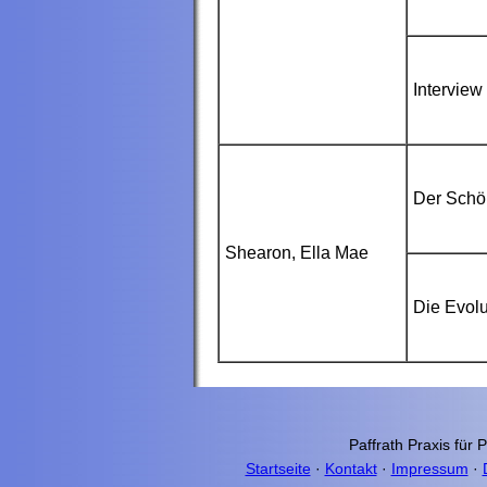
Interview
Der Schö
Shearon, Ella Mae
Die Evolu
Paffrath Praxis für 
Startseite
·
Kontakt
·
Impressum
·