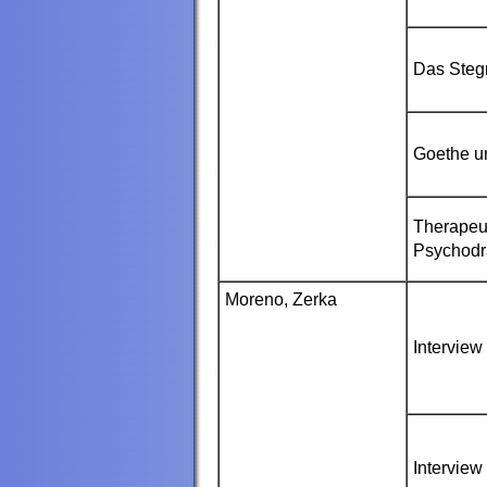
Das Stegre
Goethe u
Therapeut
Psychodr
Moreno
, Zerka
Interview
Interview