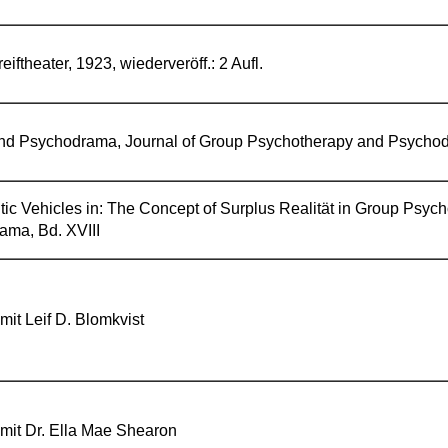
iftheater, 1923, wiederveröff.: 2 Aufl.
nd Psychodrama, Journal of Group Psychotherapy and Psychod
ic Vehicles in: The Concept of Surplus Realität in Group Psyc
ama, Bd. XVIII
 mit Leif D. Blomkvist
 mit Dr. Ella Mae Shearon