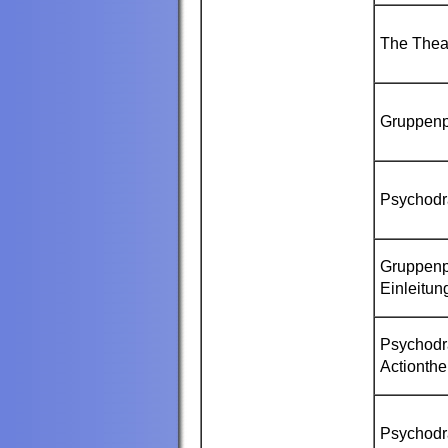
The Theat
Gruppenp
Psychodr
Gruppenp
Einleitun
Psychodr
Actionthe
Psychodr