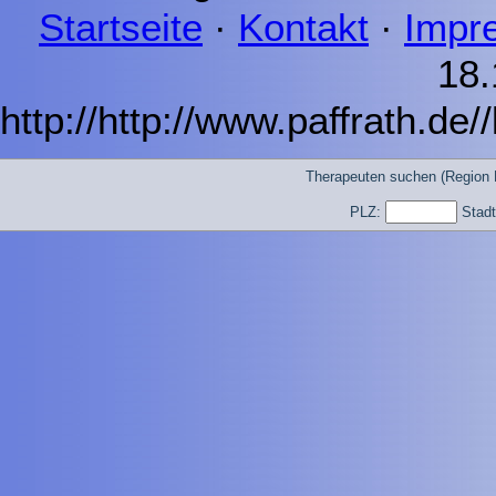
Startseite
·
Kontakt
·
Impr
18.
http://http://www.paffrath.de
Therapeuten suchen (Region 
PLZ:
Stad