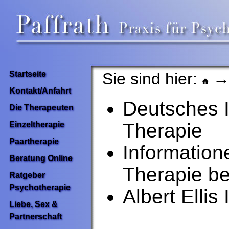
Sie sind hier:
Startseite
Kontakt/Anfahrt
Deutsches I
Die Therapeuten
Therapie
Einzeltherapie
Paartherapie
Information
Beratung Online
Therapie be
Ratgeber
Psychotherapie
Albert Ellis
Liebe, Sex &
Partnerschaft