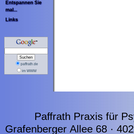
Entspannen Sie
mal...
Links
paffrath.de
im WWW
Paffrath Praxis für P
Grafenberger Allee 68 · 40