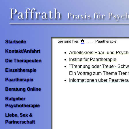
Sie sind hier:
→
→ Paartherapie
Startseite
Kontakt/Anfahrt
Arbeitskreis Paar- und Psych
Institut für Paartherapie
Die Therapeuten
"Trennung oder Treue - Schwi
Einzeltherapie
Ein Vortrag zum Thema Trenn
Paartherapie
Informationen über Paarthera
Beratung Online
Ratgeber
Psychotherapie
Liebe, Sex &
Partnerschaft