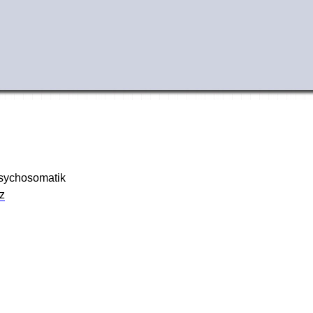
Psychosomatik
z