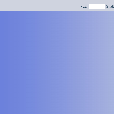
PLZ:
Stad