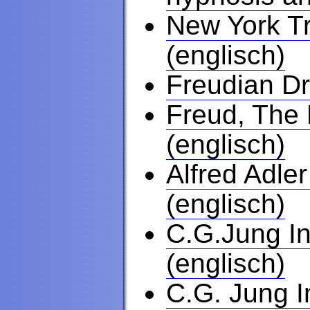
New York Tr
(englisch)
Freudian Dr
Freud, The 
(englisch)
Alfred Adler
(englisch)
C.G.Jung In
(englisch)
C.G. Jung I