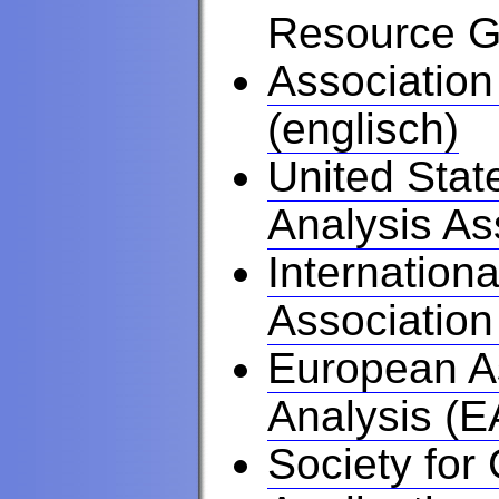
Resource Gu
Association
(englisch)
United Stat
Analysis As
Internationa
Association
European As
Analysis (E
Society for 