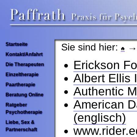
Sie sind hier:
Startseite
Kontakt/Anfahrt
Erickson Fo
Die Therapeuten
Albert Ellis
Einzeltherapie
Paartherapie
Authentic M
Beratung Online
American D
Ratgeber
Psychotherapie
(englisch)
Liebe, Sex &
www.rider.e
Partnerschaft