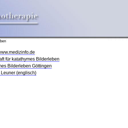
eben
www.medizinfo.de
t für katathymes Bilderleben
mes Bilderleben Göttingen
 Leuner (englisch)