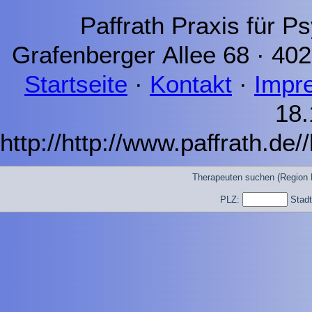
Paffrath Praxis für P
Grafenberger Allee 68 · 40
Startseite
·
Kontakt
·
Impr
18.
http://http://www.paffrath.de
Therapeuten suchen (Region 
PLZ:
Stad