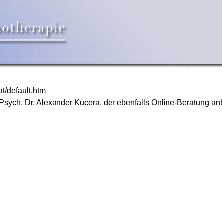
t/default.htm
.Psych. Dr. Alexander Kucera, der ebenfalls Online-Beratung anb