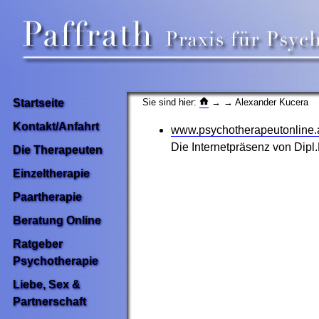
Sie sind hier:
→
→ Alexander Kucera
Startseite
Kontakt/Anfahrt
www.psychotherapeutonline.a
Die Internetpräsenz von Dipl
Die Therapeuten
Einzeltherapie
Paartherapie
Beratung Online
Ratgeber
Psychotherapie
Liebe, Sex &
Partnerschaft