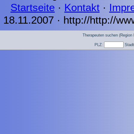
Startseite
·
Kontakt
·
Impr
18.11.2007 · http://http://www
Therapeuten suchen (Region 
PLZ:
Stad