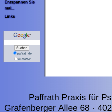
Entspannen Sie
mal...
Links
paffrath.de
im WWW
Paffrath Praxis für P
Grafenberger Allee 68 · 40