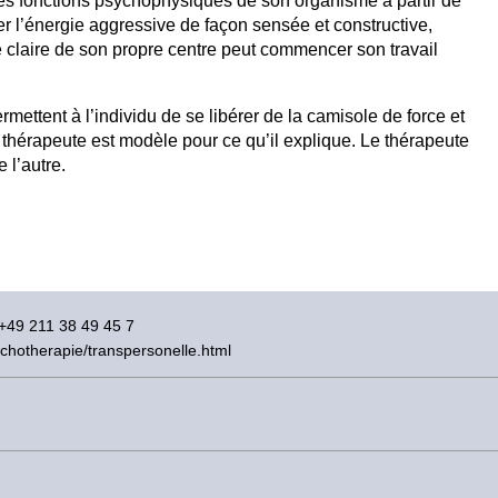
 les fonctions psychophysiques de son organisme à partir de
ser l’énergie aggressive de façon sensée et constructive,
 claire de son propre centre peut commencer son travail
ermettent à l’individu de se libérer de la camisole de force et
le thérapeute est modèle pour ce qu’il explique. Le thérapeute
 l’autre.
 +49 211 38 49 45 7
ychotherapie/transpersonelle.html