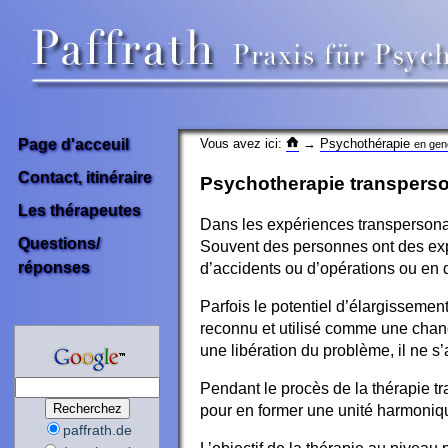
Vous avez ici:
→
Psychothérapie
Page d'acceuil
en gen
Contact, itinéraire
Psychotherapie transperso
Les thérapeutes
Dans les expériences transpersonal
Questions/
Souvent des personnes ont des expé
réponses
d’accidents ou d’opérations ou en
Parfois le potentiel d’élargisseme
reconnu et utilisé comme une chanc
une libération du problème, il ne s
Pendant le procès de la thérapie t
pour en former une unité harmoniqu
paffrath.de