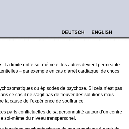
DEUTSCH
ENGLISH
s. La limite entre soi-même et les autres devient perméable.
entielles – par exemple en cas d’arrêt cardiaque, de chocs
psychosomatiques ou épisodes de psychose. Si cela n’est pas
ns ce cas il ne s’agit pas de trouver des solutions mais
tre la cause de l’expérience de souffrance.
s parts conflictuelles de sa personnalité autour d’un centre
ble soi-même du niveau transpersonel.