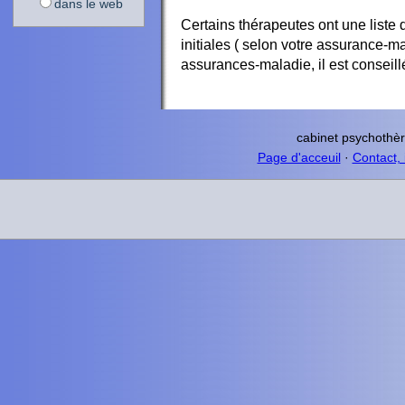
dans le web
Certains thérapeutes ont une liste
initiales ( selon votre assurance-
assurances-maladie, il est conseil
cabinet psychothè
Page d'acceuil
·
Contact, 