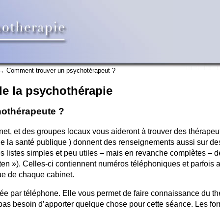
 Comment trouver un psychotérapeut ?
e la psychothérapie
othérapeute ?
net, et des groupes locaux vous aideront à trouver des thérapeu
e la santé publique ) donnent des renseignements aussi sur des 
s listes simples et peu utiles – mais en revanche complètes – 
 »). Celles-ci contiennent numéros téléphoniques et parfois au
que de chaque cabinet.
xée par téléphone. Elle vous permet de faire connaissance du th
pas besoin d’apporter quelque chose pour cette séance. Les fo