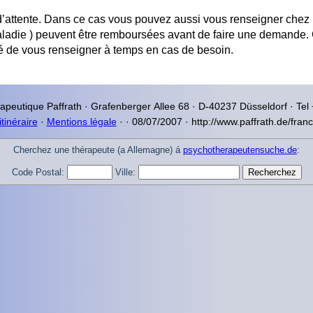
 d’attente. Dans ce cas vous pouvez aussi vous renseigner chez 
maladie ) peuvent être remboursées avant de faire une demande.
lé de vous renseigner à temps en cas de besoin.
rapeutique
Paffrath · Grafenberger Allee
68 · D-40237
Düsseldorf
· Tel
itinéraire
·
Mentions légale
·
·
08/07/2007 · http://www.paffrath.de/franc
Cherchez une thérapeute (a Allemagne) á
psychotherapeutensuche.de
:
Code Postal:
Ville: