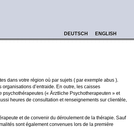
DEUTSCH
ENGLISH
tes dans votre région où par sujets ( par exemple abus ).
organisations d’entraide. En outre, les caisses
de psychothérapeutes (« Ärztliche Psychotherapeuten » et
ssi heures de consultation et renseignements sur clientèle,
érapeute et de convenir du déroulement de la thérapie. Sauf
rmalités sont également convenues lors de la première