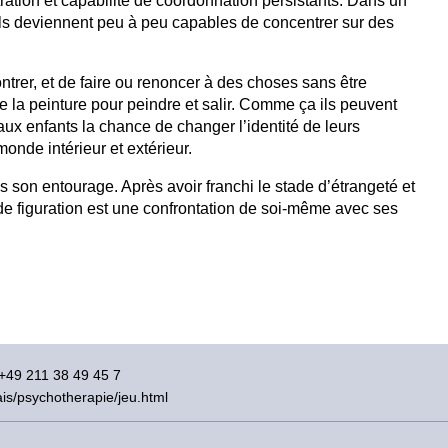
ration et capabilité de coordonnation persistants. Dans un
 ils deviennent peu à peu capables de concentrer sur des
ntrer, et de faire ou renoncer à des choses sans être
de la peinture pour peindre et salir. Comme ça ils peuvent
ux enfants la chance de changer l’identité de leurs
onde intérieur et extérieur.
dans son entourage. Après avoir franchi le stade d’étrangeté et
e figuration est une confrontation de soi-même avec ses
 +49 211 38 49 45 7
ais/psychotherapie/jeu.html