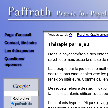
Vous avez ici:
→
Psychothérapie
Page d'acceuil
en gen
Contact, itinéraire
Thérapie par le jeu
Les thérapeutes
Dans la psychothérapie des enfants 
Questions/
psychique mais aussi la phase de d
réponses
La thérapie par le jeu est une mét
ses relations émotionales vers les
reflexion intérieure. Comme ça l’en
Des jouets reliés à des significati
famille les enfants utilisent des p
Les enfants hyperkinétiques et aggr
paffrath.de