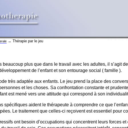
→ Thérapie par le jeu
erale
beaucoup plus que dans le travail avec les adultes, il s’agit de
éveloppement de l’enfant et son entourage social ( famille ).
hode très adaptée aux enfants. Le jeu prend la place des conve
 personnes et les choses. Sa confrontation constante et prudent
fant est mené vers une attitude qui correspond à son individuali
ons spécifiques aident le thérapeute à comprendre ce que l’enfan
oupées. Le traitement que celles-ci reçoivent est essentiel pour 
essifs ont besoin d’occupations qui concentrent leurs forces et 