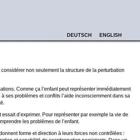
DEUTSCH
ENGLISH
 considérer non seulement la structure de la perturbation
rsations. Comme ça l’enfant peut représenter immédiatement
e à ses problèmes et conflits l’aide inconsciemment dans sa
té.
t essait d’exprimer. Pour représenter par exemple la vie de
comprendre les problèmes de l’enfant.
donnent forme et direction à leurs forces non contrôlées :